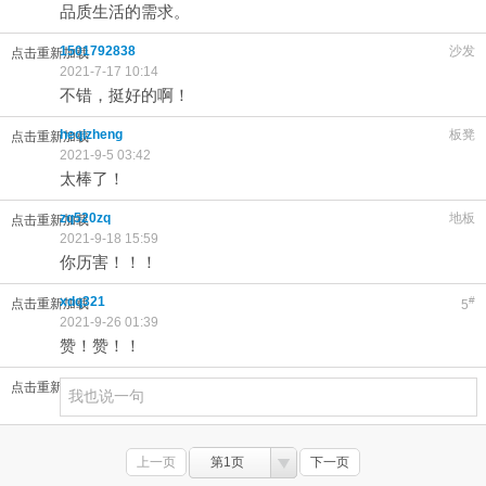
品质生活的需求。
1501792838
沙发
点击重新加载
2021-7-17 10:14
不错，挺好的啊！
heqizheng
板凳
点击重新加载
2021-9-5 03:42
太棒了！
zq520zq
地板
点击重新加载
2021-9-18 15:59
你历害！！！
xdq321
#
点击重新加载
5
2021-9-26 01:39
赞！赞！！
点击重新加载
上一页
第1页
下一页