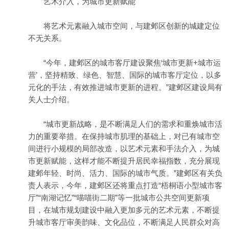
艺术介入，为城市更新赋能
将艺术元素融入城市空间，与建邺区创新的城建定位
不无关系。
“今年，建邺区的城市客厅建设聚焦‘城市更新+城市运
营’，坚持精致、绿色、智慧、国际的城市客厅定位，以多
元化的手法，有效推进城市更新的进程。”建邺区建设局有
关人士介绍。
“城市更新战略，是不断满足人们的需求和重焕城市活
力的重要举措。在保持城市肌理的基础上，对已有城市空
间进行小规模的局部改造，以艺术元素和手法介入，为城
市更新赋能，这样才能不断提升居民幸福指数，充分展现
建邺年轻、时尚、活力、国际的城市气质。”建邺区有关负
责人表示，今年，建邺区还将重点打造“梧桐语小型城市客
厅”“南湖记忆”“喵喵街二期”等一批城市公共空间更新项
目，在城市规划建设中融入更加多元的艺术元素，不断提
升城市客厅审美韵味、文化品位，不断满足人民群众对高