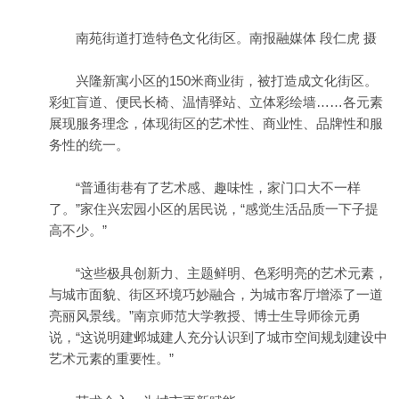
南苑街道打造特色文化街区。南报融媒体 段仁虎 摄
兴隆新寓小区的150米商业街，被打造成文化街区。
彩虹盲道、便民长椅、温情驿站、立体彩绘墙……各元素
展现服务理念，体现街区的艺术性、商业性、品牌性和服
务性的统一。
“普通街巷有了艺术感、趣味性，家门口大不一样
了。”家住兴宏园小区的居民说，“感觉生活品质一下子提
高不少。”
“这些极具创新力、主题鲜明、色彩明亮的艺术元素，
与城市面貌、街区环境巧妙融合，为城市客厅增添了一道
亮丽风景线。”南京师范大学教授、博士生导师徐元勇
说，“这说明建邺城建人充分认识到了城市空间规划建设中
艺术元素的重要性。”