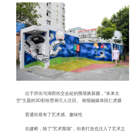
位于所街与湖西街交会处的围墙换新颜，“未来太
空”主题的3D彩绘壁画引人注目。 南报融媒体段仁虎摄
普通街巷有了艺术感、趣味性
在建邺，除了“艺术围墙”，街巷打造也注入了艺术之