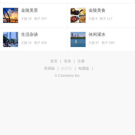
金陵美景
金陵美食
主题 18 帖子 267
主题 8 帖子 117
生活杂谈
休闲灌水
主题 15 帖子 329
主题 67 帖子 288
首页
|
登录
|
注册
简易版
|
触屏版
|
电脑版
|
© Comsenz Inc.