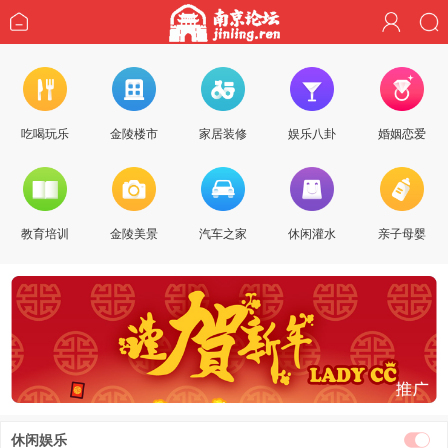
吃喝玩乐
金陵楼市
家居装修
娱乐八卦
婚姻恋爱
教育培训
金陵美景
汽车之家
休闲灌水
亲子母婴
休闲娱乐