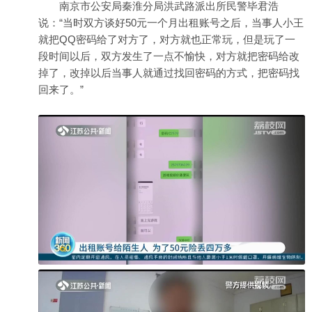
南京市公安局秦淮分局洪武路派出所民警毕君浩
说：“当时双方谈好50元一个月出租账号之后，当事人小王
就把QQ密码给了对方了，对方就也正常玩，但是玩了一
段时间以后，双方发生了一点不愉快，对方就把密码给改
掉了，改掉以后当事人就通过找回密码的方式，把密码找
回来了。”