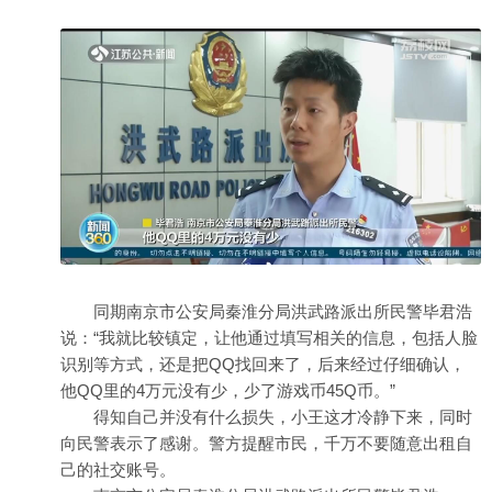
同期南京市公安局秦淮分局洪武路派出所民警毕君浩
说：“我就比较镇定，让他通过填写相关的信息，包括人脸
识别等方式，还是把QQ找回来了，后来经过仔细确认，
他QQ里的4万元没有少，少了游戏币45Q币。”
得知自己并没有什么损失，小王这才冷静下来，同时
向民警表示了感谢。警方提醒市民，千万不要随意出租自
己的社交账号。