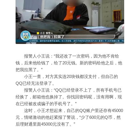
报警人小王说：“我还改了一次密码，因为他不肯给
钱，后来他给钱了，给了20元钱。新的密码给他之后，他
把我拉黑了。”
小王一查，对方其实连20块钱都没支付，但自己的
QQ已经无法登录了。
报警人小王说：“QQ已经登录不上了，所有手机号已
经换了，邮箱他也换掉了。你找回密码呢，没有用啊，现
在已经被改成骗子的手机号了。”
这时，小王才想起来，自己的QQ账户里还存有45000
元，情绪激动的他赶紧报了警说，“少了600元的Q币，然
后理财通里面45000元没有了。”