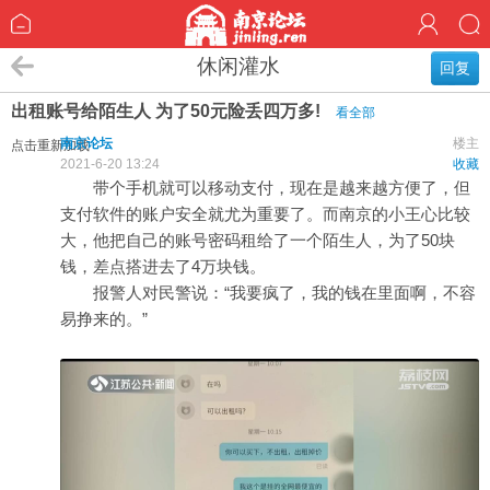
休闲灌水
回复
出租账号给陌生人 为了50元险丢四万多!
看全部
南京论坛
楼主
点击重新加载
2021-6-20 13:24
收藏
带个手机就可以移动支付，现在是越来越方便了，但
支付软件的账户安全就尤为重要了。而南京的小王心比较
大，他把自己的账号密码租给了一个陌生人，为了50块
钱，差点搭进去了4万块钱。
报警人对民警说：“我要疯了，我的钱在里面啊，不容
易挣来的。”