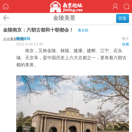
金陵美景
回复
金陵南京：六朝古都和十朝都会！
看全部
南京论坛
楼主
点击重新加载
2021-6-20 13:35
收藏
南京，又称金陵、秣陵、建康、建邺、江宁、石头
城、天京等，是中国历史上六大古都之一，更有着六朝古
都的美誉。