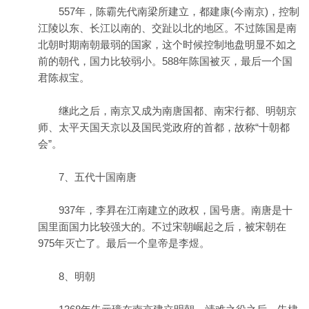
557年，陈霸先代南梁所建立，都建康(今南京)，控制
江陵以东、长江以南的、交趾以北的地区。不过陈国是南
北朝时期南朝最弱的国家，这个时候控制地盘明显不如之
前的朝代，国力比较弱小。588年陈国被灭，最后一个国
君陈叔宝。
继此之后，南京又成为南唐国都、南宋行都、明朝京
师、太平天国天京以及国民党政府的首都，故称“十朝都
会”。
7、五代十国南唐
937年，李昪在江南建立的政权，国号唐。南唐是十
国里面国力比较强大的。不过宋朝崛起之后，被宋朝在
975年灭亡了。最后一个皇帝是李煜。
8、明朝