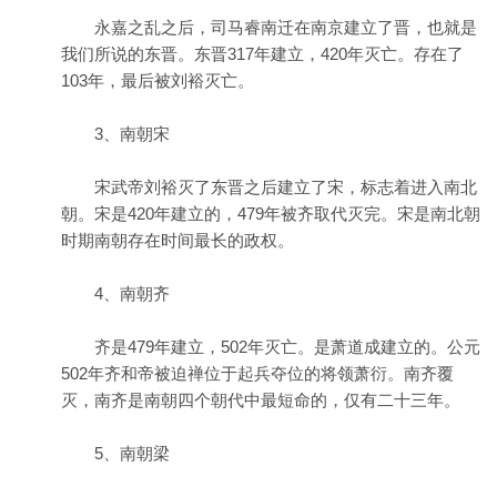
永嘉之乱之后，司马睿南迁在南京建立了晋，也就是
我们所说的东晋。东晋317年建立，420年灭亡。存在了
103年，最后被刘裕灭亡。
3、南朝宋
宋武帝刘裕灭了东晋之后建立了宋，标志着进入南北
朝。宋是420年建立的，479年被齐取代灭完。宋是南北朝
时期南朝存在时间最长的政权。
4、南朝齐
齐是479年建立，502年灭亡。是萧道成建立的。公元
502年齐和帝被迫禅位于起兵夺位的将领萧衍。南齐覆
灭，南齐是南朝四个朝代中最短命的，仅有二十三年。
5、南朝梁