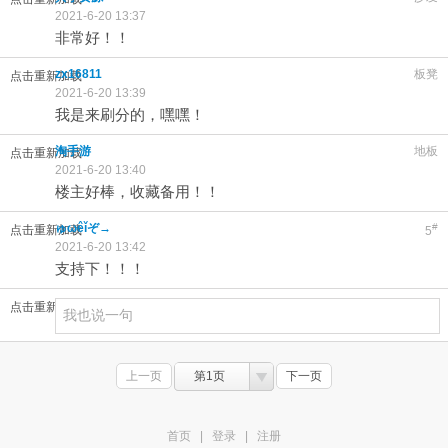
2021-6-20 13:37
非常好！！
zx16811
板凳
点击重新加载
2021-6-20 13:39
我是来刷分的，嘿嘿！
淘手游
地板
点击重新加载
2021-6-20 13:40
楼主好棒，收藏备用！！
ゅωêǐぞ→
#
点击重新加载
5
2021-6-20 13:42
支持下！！！
点击重新加载
上一页
第1页
下一页
首页
|
登录
|
注册