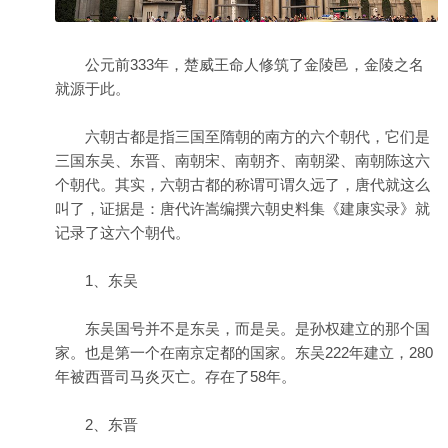
公元前333年，楚威王命人修筑了金陵邑，金陵之名
就源于此。
六朝古都是指三国至隋朝的南方的六个朝代，它们是
三国东吴、东晋、南朝宋、南朝齐、南朝梁、南朝陈这六
个朝代。其实，六朝古都的称谓可谓久远了，唐代就这么
叫了，证据是：唐代许嵩编撰六朝史料集《建康实录》就
记录了这六个朝代。
1、东吴
东吴国号并不是东吴，而是吴。是孙权建立的那个国
家。也是第一个在南京定都的国家。东吴222年建立，280
年被西晋司马炎灭亡。存在了58年。
2、东晋