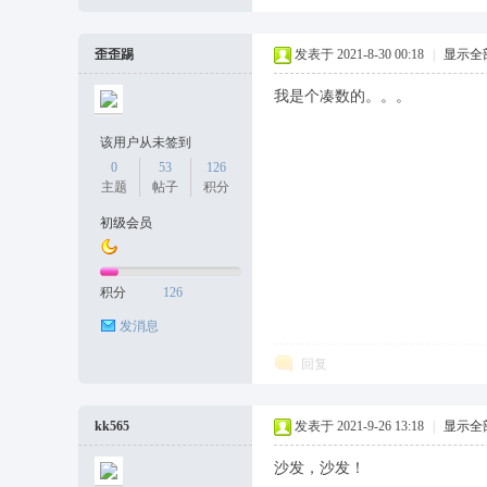
歪歪踢
发表于 2021-8-30 00:18
|
显示全
我是个凑数的。。。
该用户从未签到
0
53
126
主题
帖子
积分
初级会员
积分
126
发消息
回复
kk565
发表于 2021-9-26 13:18
|
显示全
沙发，沙发！