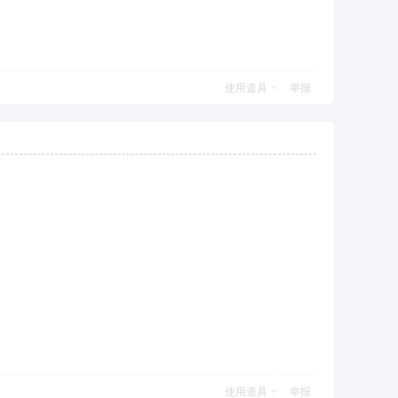
使用道具
举报
使用道具
举报