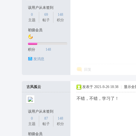
该用户从未签到
0
69
148
主题
帖子
积分
初级会员
积分
148
发消息
回复
古风孤云
发表于 2021-9-26 18:38
|
显示全
不错，不错，学习了！
该用户从未签到
0
87
148
主题
帖子
积分
初级会员