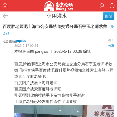
休闲灌水
回复
百度胖老师吧上海市公安局轨道交通分局石宇玉老师求救
看
全部
panglss
楼主
点击重新加载
2026-5-17 00:24
收藏
本帖最后由 panglss 于 2026-5-17 00:36 编辑
百度胖老师吧上海市公安局轨道交通分局石宇玉老师求救
微 信抖音快手百度贴吧百科图片视频知道搜索上海胖老师
或者百度胖老师吧
百度图片搜索上海胖老师
百度图片搜索百度胖老师吧
能否得到你的帮助手下留情高抬贵手谢谢
上海胖老师已经发邮件给你了请查收