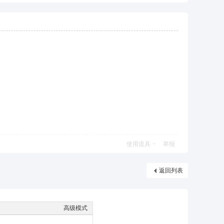
使用道具
举报
返回列表
高级模式