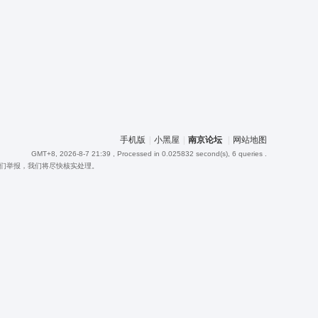
手机版
|
小黑屋
|
南京论坛
|
网站地图
GMT+8, 2026-8-7 21:39
, Processed in 0.025832 second(s), 6 queries .
向我们举报，我们将尽快核实处理。