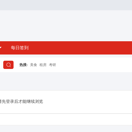
每日签到
热搜:
美食
租房
考研
搜
索
请先登录后才能继续浏览