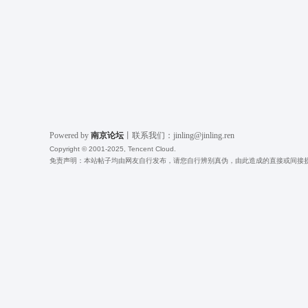
Powered by
南京论坛
丨联系我们：jinling@jinling.ren
Copyright © 2001-2025, Tencent Cloud.
免责声明：本站帖子均由网友自行发布，请您自行辨别真伪，由此造成的直接或间接损失，本站