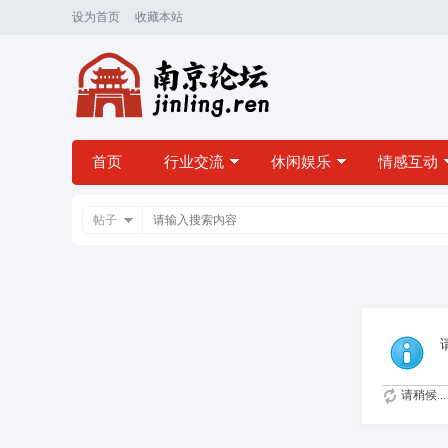
设为首页
收藏本站
首页
行业交流
休闲娱乐
情感互动
帖子
请稍候...