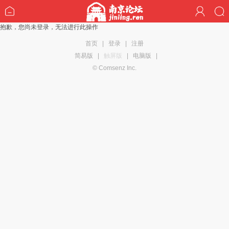
抱歉，您尚未登录，无法进行此操作
首页
|
登录
|
注册
简易版
|
触屏版
|
电脑版
|
© Comsenz Inc.