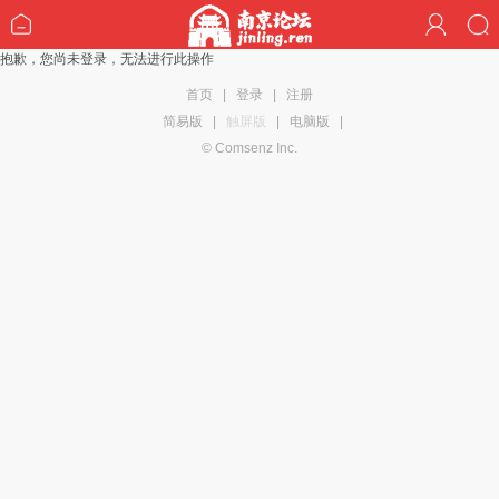
抱歉，您尚未登录，无法进行此操作
首页
|
登录
|
注册
简易版
|
触屏版
|
电脑版
|
© Comsenz Inc.